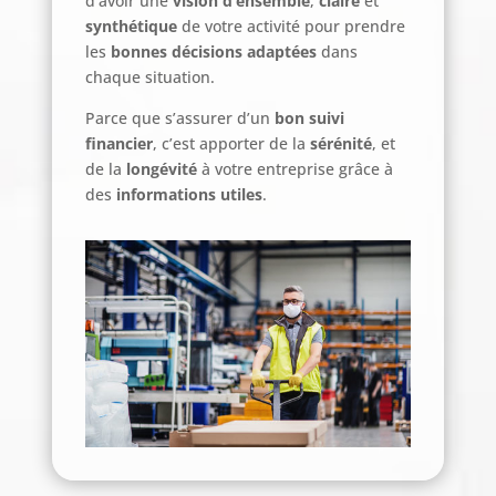
d’avoir une
vision d’ensemble
,
claire
et
synthétique
de votre activité pour prendre
les
bonnes décisions adaptées
dans
chaque situation.
Parce que s’assurer d’un
bon suivi
financier
, c’est apporter de la
sérénité
, et
de la
longévité
à votre entreprise grâce à
des
informations utiles
.